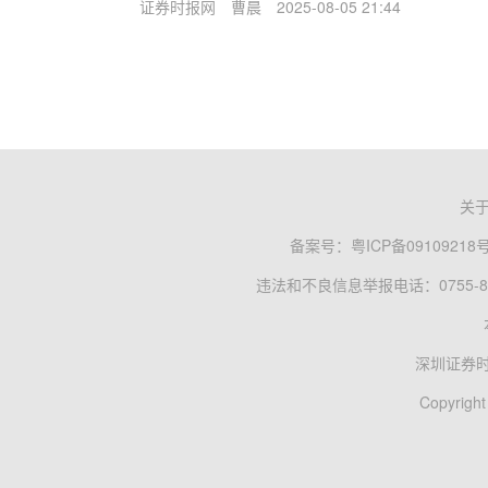
证券时报网
曹晨
2025-08-05 21:44
关
备案号：
粤ICP备09109218
违法和不良信息举报电话：0755-83
深圳证券
Copyright