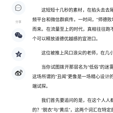
这短短十几秒的素材，在掐头去去尾
频平台和微信群疯传。一时间，“师德败坏
分享
而来。在流量至上的时代，真相往往跑
个可以释放道德优越感的宣泄口。
这位被推上风口浪尖的老师，在几小
当你试图拨开那层名为“低俗”的迷
这场所谓的“丑闻”更像是一场精心设计
端试探。
我们首先要追问的是，在这个人人
的？“脱衣”与“黄瓜”，这两个词汇在