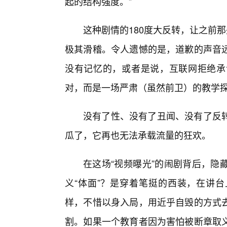
起的结构强度。”
这种剧情的180度大反转，让之前那
极其滑稽。令人遗憾的是，道歉的声音
没有记忆的，或者是说，互联网拒绝承
对，而是一场严肃（虽然前卫）的教学
没有了性、没有了丑闻、没有了反
瓜了，它再也无法承载流量的狂欢。
在这场“视频曝光”的闹剧背后，隐
义“体面”？是穿着笔挺的西装，在讲台
样，不惜以身入局，用近乎自毁的方式
割。如果一个教育者因为害怕被断章取