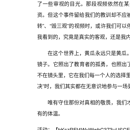
了一些审视的目光。那段视频依然在某
资。但这个事件留给我们的教训却不应被
转”、“毁三观”的视频时，或许我们可
我看到的，究竟是真实的客观，还是我内
在这个世界上，黄瓜永远只是黄瓜。
镜子。它照出了教育者的孤勇，也照出
不在镜头里，它在我们每一个人的选择里
决”时，我们其实都在无意识地参与一场
唯有守住那份对真相的敬畏，我们
有的体温。
活动：【
hKszRFt4WyWwhC373uUSCF