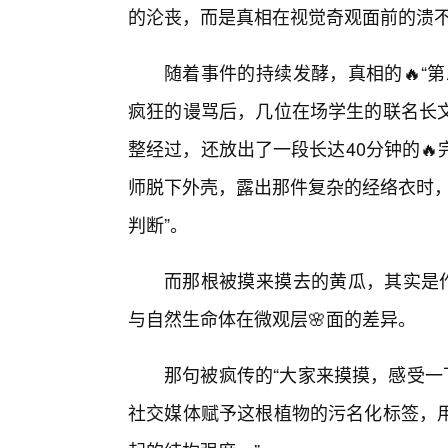
的沦丧，而是真相在视觉奇观面前的溃
随着事件的持续发酵，真相的🔥“
疯狂的谩骂后，几位在场学生的联名长
整经过，还放出了一段长达40分钟的
师脱下外壳，露出那件复杂的经络衣时，
判断”。
而那根被摸来摸去的黄瓜，其实是作
与自然生命体在微观层🌸面的差异。
那句被疯传的“大家来摸摸，感受一
社交媒体赋予这根植物的污名化标签，