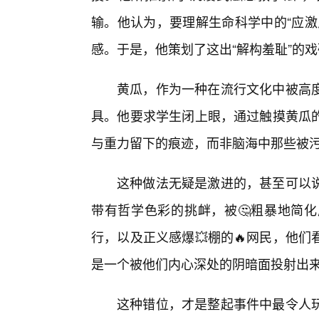
输。他认为，要理解生命科学中的“应激
感。于是，他策划了这出“解构羞耻”的
黄瓜，作为一种在流行文化中被高度
具。他要求学生闭上眼，通过触摸黄瓜
与重力留下的痕迹，而非脑海中那些被
这种做法无疑是激进的，甚至可以说
带有哲学色彩的挑衅，被🤔粗暴地简
行，以及正义感爆💥棚的🔥网民，他
是一个被他们内心深处的阴暗面投射出来
这种错位，才是整起事件中最令人