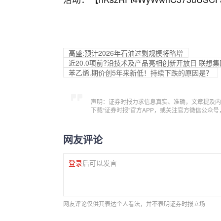
高盛:预计2026年石油过剩规模将略增
近20.0项前?沿技术及产品亮相创新开放日 联想集
苯乙烯.期价创5年来新低！持续下跌的原因是？
声明：证券时报力求信息真实、准确，文章提及内
下载“证券时报”官方APP，或关注官方微信公众
网友评论
登录
后可以发言
网友评论仅供其表达个人看法，并不表明证券时报立场