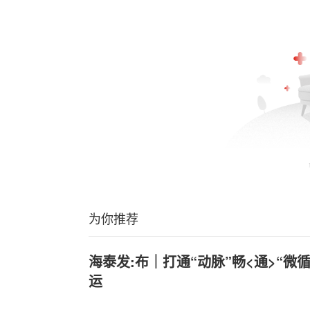
为你推荐
海泰发:布｜打通“动脉”畅<通>“微
运